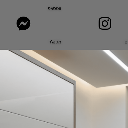
ווטסאפ
ם
מסנג'ר